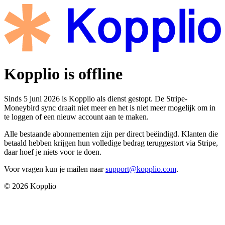
Kopplio is offline
Sinds 5 juni 2026 is Kopplio als dienst gestopt. De Stripe-
Moneybird sync draait niet meer en het is niet meer mogelijk om in
te loggen of een nieuw account aan te maken.
Alle bestaande abonnementen zijn per direct beëindigd. Klanten die
betaald hebben krijgen hun volledige bedrag teruggestort via Stripe,
daar hoef je niets voor te doen.
Voor vragen kun je mailen naar
support@kopplio.com
.
© 2026 Kopplio